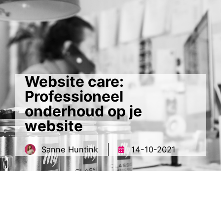
Website care:
Professioneel
onderhoud op je
website
contact
MENU
Sanne Huntink
14-10-2021