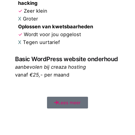
hacking
✓
Zeer klein
X
Groter
Oplossen van kwetsbaarheden
✓
Wordt voor jou opgelost
X
Tegen uurtarief
Basic WordPress website onderhoud
aanbevolen bij creaza hosting
vanaf
€25,-
per maand
Lees meer