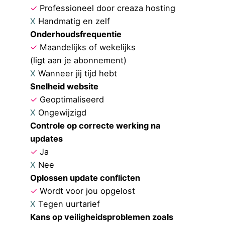
✓
Professioneel door creaza hosting
X
Handmatig en zelf
Onderhoudsfrequentie
✓
Maandelijks of wekelijks
(ligt aan je abonnement)
X
Wanneer jij tijd hebt
Snelheid website
✓
Geoptimaliseerd
X
Ongewijzigd
Controle op correcte werking na
updates
✓
Ja
X
Nee
Oplossen update conflicten
✓
Wordt voor jou opgelost
X
Tegen uurtarief
Kans op veiligheidsproblemen zoals