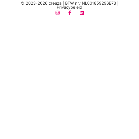
© 2023-2026 creaza | BTW nr.: NL001859296B73 |
Privacybeleid