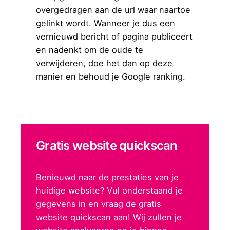
overgedragen aan de url waar naartoe
gelinkt wordt. Wanneer je dus een
vernieuwd bericht of pagina publiceert
en nadenkt om de oude te
verwijderen, doe het dan op deze
manier en behoud je Google ranking.
Gratis website quickscan
Benieuwd naar de prestaties van je
huidige website? Vul onderstaand je
gegevens in en vraag de gratis
website quickscan aan! Wij zullen je