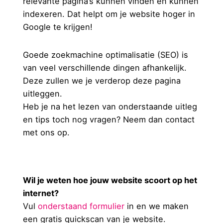
relevante pagina’s kunnen vinden en kunnen
indexeren. Dat helpt om je website hoger in
Google te krijgen!
Goede zoekmachine optimalisatie (SEO) is
van veel verschillende dingen afhankelijk.
Deze zullen we je verderop deze pagina
uitleggen.
Heb je na het lezen van onderstaande uitleg
en tips toch nog vragen? Neem dan contact
contact
MENU
met ons op.
Wil je weten hoe jouw website scoort op het
internet?
Vul
onderstaand formulier
in en we maken
een gratis quickscan van je website.