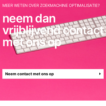
MEER WETEN OVER ZOEKMACHINE OPTIMALISATIE?
neem dan
vrijblijvend contact
met ons op
Neem contact met ons op