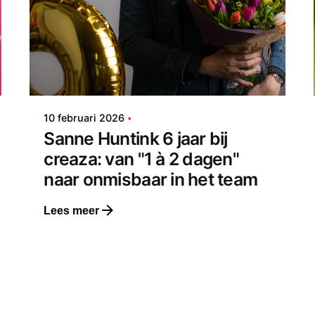
10 februari 2026
2 min. leestijd
Sanne Huntink 6 jaar bij
creaza: van "1 à 2 dagen"
naar onmisbaar in het team
Lees meer