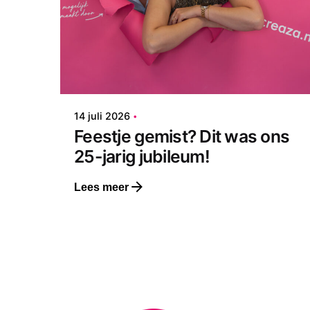
14 juli 2026
2 min. leestijd
Feestje gemist? Dit was ons
25-jarig jubileum!
Lees meer