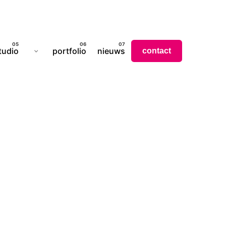
tudio
portfolio
nieuws
contact