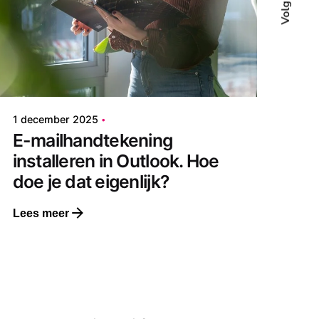
Volg ons
1 december 2025
2 min. leestijd
E-mailhandtekening
installeren in Outlook. Hoe
doe je dat eigenlijk?
Lees meer