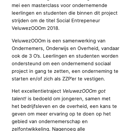
mei een masterclass voor ondernemende
leerlingen en studenten die binnen dit project
strijden om de titel Social Entrepeneur
VeluwezOOOm 2018.
VeluwezOOOm is een samenwerking van
Ondernemers, Onderwijs en Overheid, vandaar
ook de 3 O’s. Leerlingen en studenten worden
ondersteund om een ondernemend sociaal
project in gang te zetten, een onderneming te
starten en/of zich als ZZP’er te vestigen.
Het excellentietraject
VeluwezOOOm got
talent!
is bedoeld om jongeren, samen met
het bedrijfsleven en de overheid, een kans te
geven om meer ervaring op te doen op het
gebied van ondernemerschap en
zelfontwikkeling. Nagenoeg alle