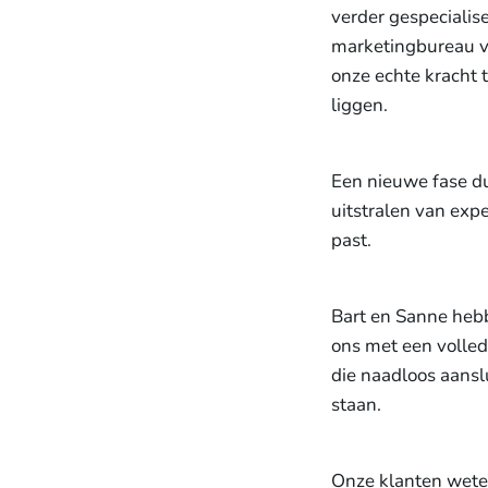
verder gespecialis
marketingbureau vr
onze echte kracht t
liggen.
Een nieuwe fase du
uitstralen van expe
past.
Bart en Sanne hebb
ons met een volle
die naadloos aansl
staan.
Onze klanten weten