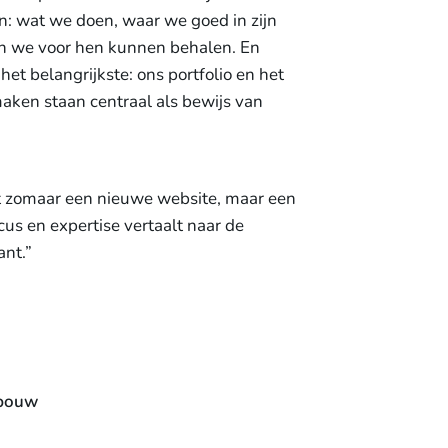
: wat we doen, waar we goed in zijn
en we voor hen kunnen behalen. En
et belangrijkste: ons portfolio en het
aken staan centraal als bewijs van
et zomaar een nieuwe website, maar een
cus en expertise vertaalt naar de
ant.”
-bouw