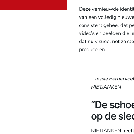
Deze vernieuwde identit
van een volledig nieuwe 
consistent geheel dat pe
video’s en beelden die 
dat nu visueel net zo st
produceren.
– Jessie Bergervoe
NIETJANKEN
“De schoe
op de sl
NIETJANKEN heeft 