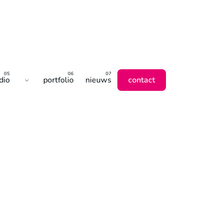
contact
dio
portfolio
nieuws