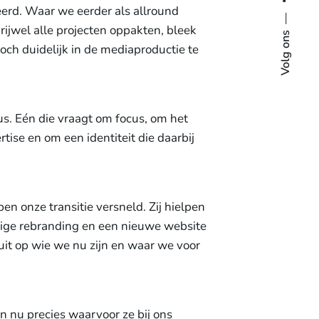
eerd. Waar we eerder als allround
ijwel alle projecten oppakten, bleek
Volg ons
och duidelijk in de mediaproductie te
s. Eén die vraagt om focus, om het
rtise en om een identiteit die daarbij
en onze transitie versneld. Zij hielpen
dige rebranding en een nieuwe website
uit op wie we nu zijn en waar we voor
 nu precies waarvoor ze bij ons