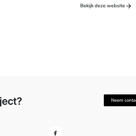
Bekijk deze website
ject?
Neem conta