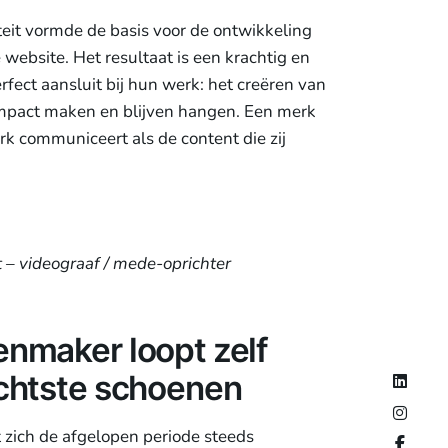
eit vormde de basis voor de ontwikkeling
website. Het resultaat is een krachtig en
rfect aansluit bij hun werk: het creëren van
impact maken en blijven hangen. Een merk
erk communiceert als de content die zij
t – videograaf / mede-oprichter
nmaker loopt zelf
echtste schoenen
zich de afgelopen periode steeds