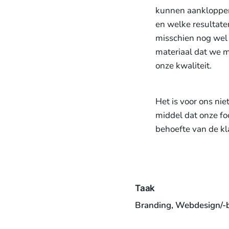
kunnen aankloppen
en welke resultat
misschien nog wel h
materiaal dat we m
onze kwaliteit.
Het is voor ons ni
middel dat onze fo
behoefte van de kl
Taak
Branding, Webdesign/