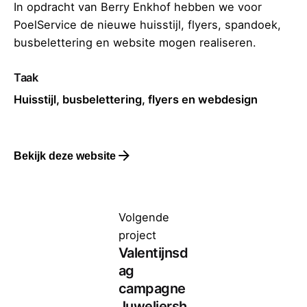
In opdracht van Berry Enkhof hebben we voor
PoelService de nieuwe huisstijl, flyers, spandoek,
busbelettering en website mogen realiseren.
Taak
Huisstijl, busbelettering, flyers en webdesign
Bekijk deze website
Volgende
project
Valentijnsd
ag
campagne
Juweliersh