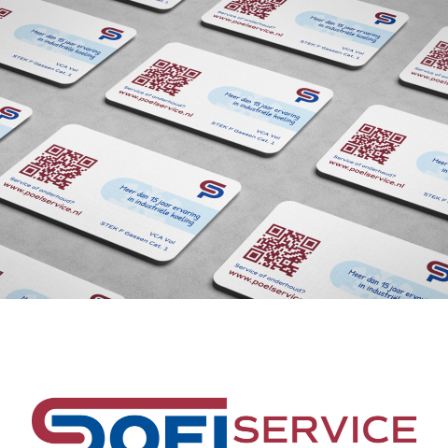
contact
MENU