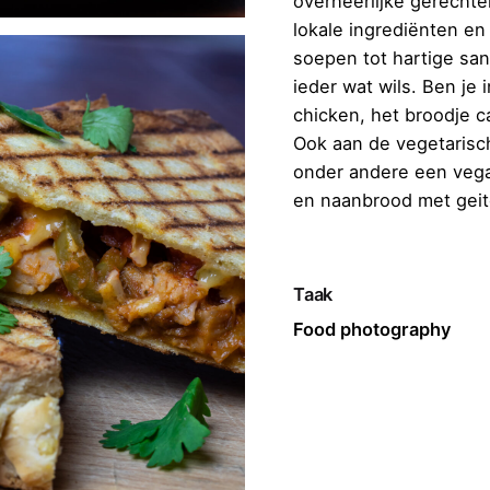
overheerlijke gerecht
lokale ingrediënten en
soepen tot hartige san
ieder wat wils. Ben je
chicken, het broodje ca
Ook aan de vegetarisch
onder andere een vega
en naanbrood met geit
Taak
Food photography