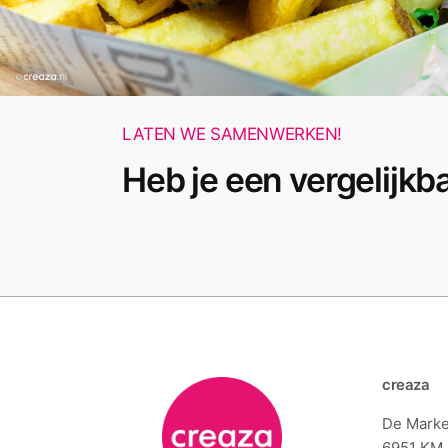
LATEN WE SAMENWERKEN!
Heb je een vergelijkb
creaza
De Marke
6951 KM