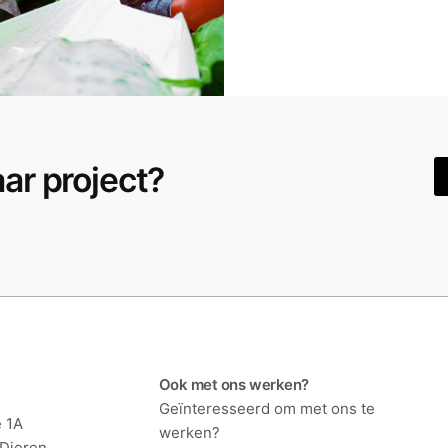
aar project?
Ook met ons werken?
Geïnteresseerd om met ons te
 1A
werken?
 Dieren