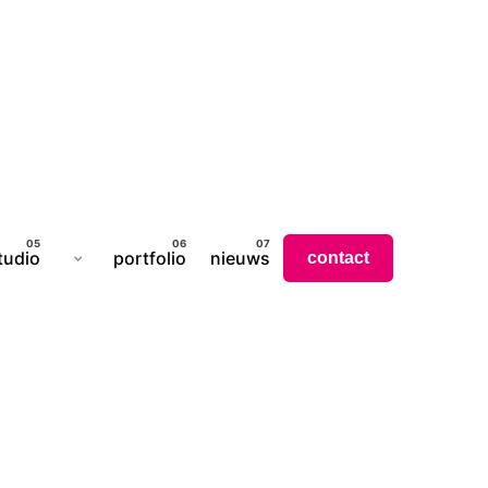
tudio
portfolio
nieuws
contact
NG