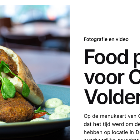
Fotografie en video
Food 
voor 
G
Volder
Op de menukaart van C
dat het tijd werd om d
hebben op locatie in D