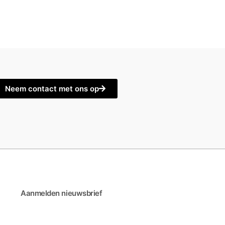
Neem contact met ons op
Aanmelden nieuwsbrief
Volge