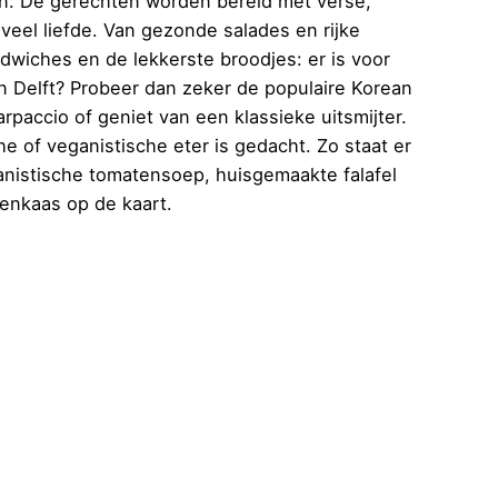
en. De gerechten worden bereid met verse,
 veel liefde. Van gezonde salades en rijke
dwiches en de lekkerste broodjes: er is voor
 in Delft? Probeer dan zeker de populaire Korean
rpaccio of geniet van een klassieke uitsmijter.
e of veganistische eter is gedacht. Zo staat er
nistische tomatensoep, huisgemaakte falafel
enkaas op de kaart.