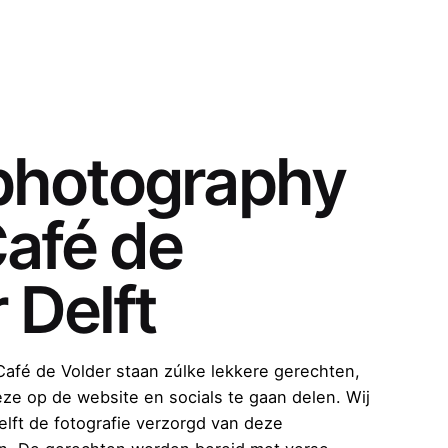
photography
Café de
 Delft
afé de Volder staan zúlke lekkere gerechten,
eze op de website en socials te gaan delen. Wij
elft de fotografie verzorgd van deze