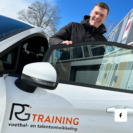
contact
MENU