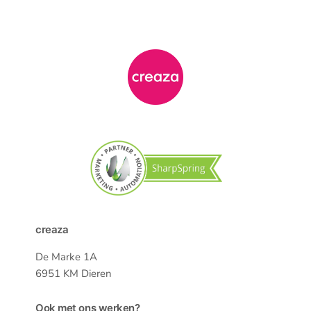
creaza
De Marke 1A
6951 KM Dieren
Ook met ons werken?