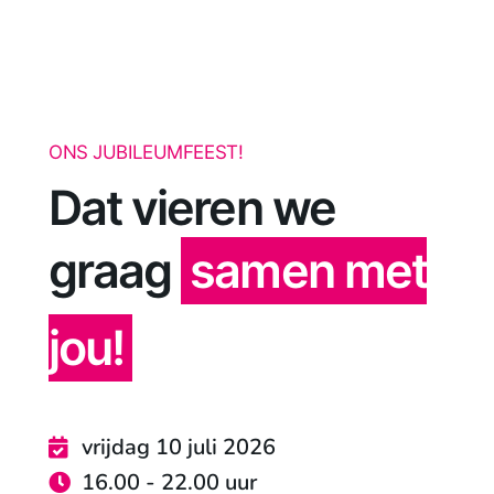
ONS JUBILEUMFEEST!
contact
MENU
Dat vieren we
graag
samen met
jou!
vrijdag 10 juli 2026
16.00 - 22.00 uur