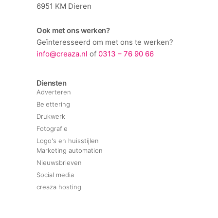
6951 KM Dieren
Ook met ons werken?
Geïnteresseerd om met ons te werken?
info@creaza.nl
of
0313 – 76 90 66
Diensten
Adverteren
Belettering
Drukwerk
Fotografie
Logo's en huisstijlen
Marketing automation
Nieuwsbrieven
Social media
creaza hosting
Websites, webshops en wedesign
En nog veel meer…