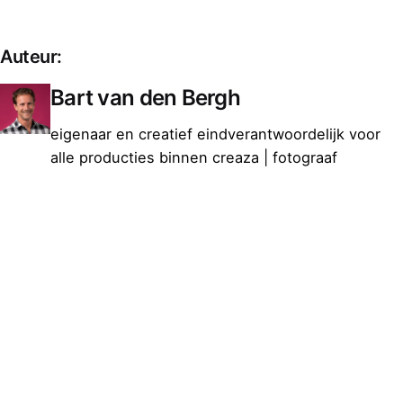
Auteur:
Bart van den Bergh
eigenaar en creatief eindverantwoordelijk voor
alle producties binnen creaza | fotograaf