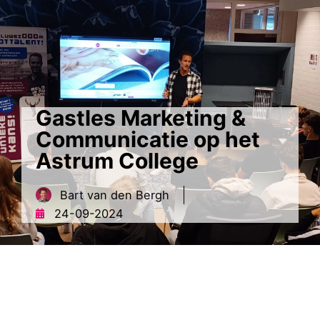
contact
MENU
Gastles Marketing &
Communicatie op het
Astrum College
Bart van den Bergh
24-09-2024